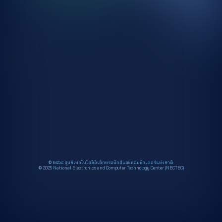
© ๒๕๖๘ ศูนย์เทคโนโลยีอิเล็กทรอนิกส์และคอมพิวเตอร์แห่งชาติ
© 2025 National Electronics and Computer Technology Center (NECTEC)